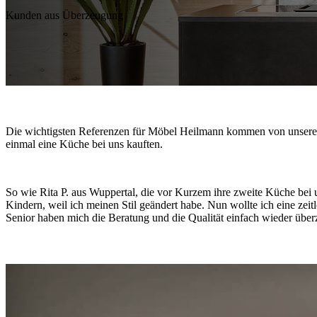
Kunden aus Überzeugung
Die wichtigsten Referenzen für Möbel Heilmann kommen von unseren 
einmal eine Küche bei uns kauften.
So wie Rita P. aus Wuppertal, die vor Kurzem ihre zweite Küche bei un
Kindern, weil ich meinen Stil geändert habe. Nun wollte ich eine zei
Senior haben mich die Beratung und die Qualität einfach wieder über