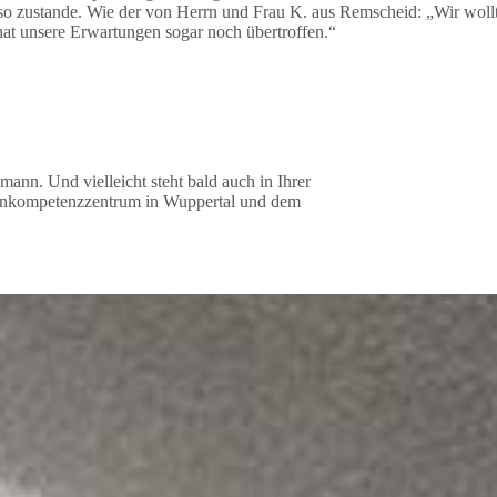
so zustande. Wie der von Herrn und Frau K. aus Remscheid: „Wir woll
hat unsere Erwartungen sogar noch übertroffen.“
mann. Und vielleicht steht bald auch in Ihrer
nkompetenzzentrum in Wuppertal und dem