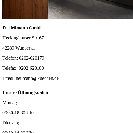
D. Heilmann GmbH
Heckinghauser Str. 67
42289 Wuppertal
Telefon:
0202-620179
Telefax:
0202-628183
Email:
heilmann@kuechen.de
Unsere Öffnungszeiten
Montag
09:30-18:30 Uhr
Dienstag
09:30-18:30 Uhr