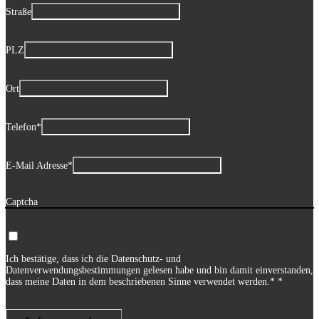
Straße
PLZ
Ort
Telefon
*
E-Mail Adresse
*
Captcha
Ich bestätige, dass ich die
Datenschutz- und
Datenverwendungsbestimmungen
gelesen habe und bin damit einverstanden,
dass meine Daten in dem beschriebenen Sinne verwendet werden.*