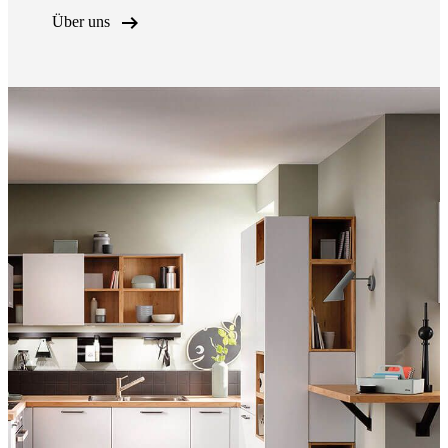

Über uns