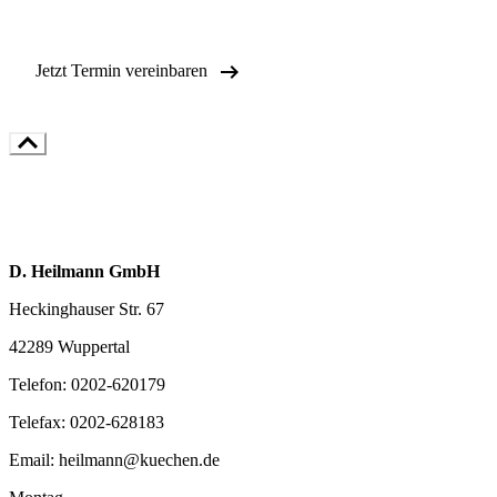

Jetzt Termin vereinbaren
D. Heilmann GmbH
Heckinghauser Str. 67
42289 Wuppertal
Telefon:
0202-620179
Telefax:
0202-628183
Email:
heilmann@kuechen.de